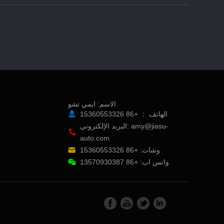
الاسم: ايمي تشو
الهاتف ： +86 15360553326
البريد الإلكتروني: amy@jiasu-
auto.com
وشات: +86 15360553326
واتس اب: +86 13570930387