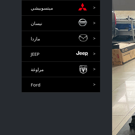
ميتسوبيشي
>
نيسان
>
مازدا
>
JEEP
>
مراوغة
>
Ford
>