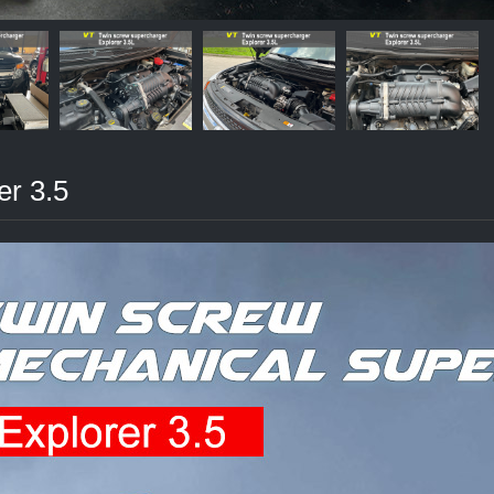
er 3.5