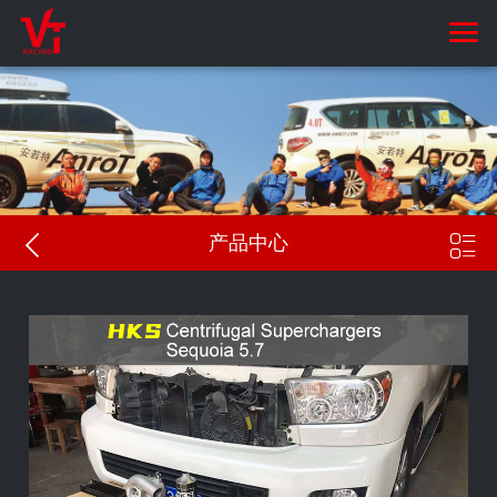


产品中心